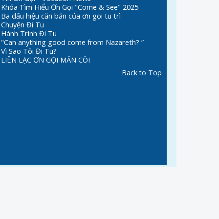
Khóa Tìm Hiểu Ơn Gọi "Come & See" 2025
Ba dấu hiệu căn bản của ơn gọi tu trì
Chuyện Đi Tu
Hành Trình Đi Tu
"Can anything good come from Nazareth? ”
Vì Sao Tôi Đi Tu?
LIÊN LẠC ƠN GỌI MÂN CÔI
Back to Top