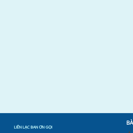
BÀ
LIÊN LẠC BAN ƠN GỌI