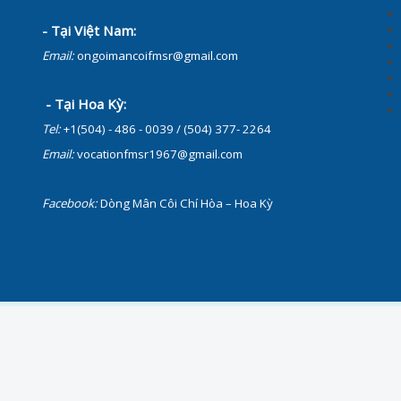
- Tại Việt Nam:
Email:
ongoimancoifmsr@gmail.com
- Tại Hoa Kỳ:
Tel:
+1(504) - 486 - 0039 / (504) 377- 2264
Email:
vocationfmsr1967@gmail.com
Facebook:
Dòng Mân Côi Chí Hòa – Hoa Kỳ