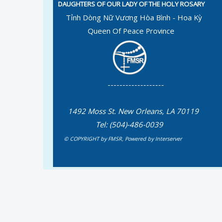
DAUGHTERS OF OUR LADY OF THE HOLY ROSARY
Tỉnh Dòng Nữ Vương Hòa Bình - Hoa Kỳ
Queen Of Peace Province
-------------------
1492 Moss St. New Orleans, LA 70119
Tel: (504)-486-0039
© COPYRIGHT by FMSR
,
Powered by
Interserver