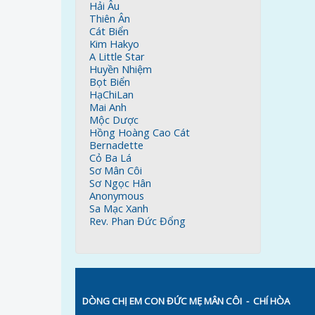
Hải Âu
Thiên Ân
Cát Biển
Kim Hakyo
A Little Star
Huyền Nhiệm
Bọt Biển
HạChiLan
Mai Anh
Mộc Dược
Hồng Hoàng Cao Cát
Bernadette
Cỏ Ba Lá
Sơ Mân Côi
Sơ Ngọc Hân
Anonymous
Sa Mạc Xanh
Rev. Phan Đức Đổng
DÒNG CHỊ EM CON ĐỨC MẸ MÂN CÔI
- CHÍ HÒA